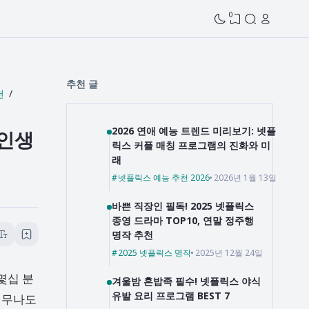
0
추천 글
천
2026 연애 예능 트렌드 미리보기: 넷플
 인생
릭스 커플 매칭 프로그램의 진화와 미
래
넷플릭스 예능 추천 2026
2026년 1월 13일
바쁜 직장인 필독! 2025 넷플릭스
종영 드라마 TOP10, 연말 정주행
명작 추천
2025 넷플릭스 명작
2025년 12월 24일
몇십 분
겨울밤 혼밥족 필수! 넷플릭스 야식
유발 요리 프로그램 BEST 7
너무나도