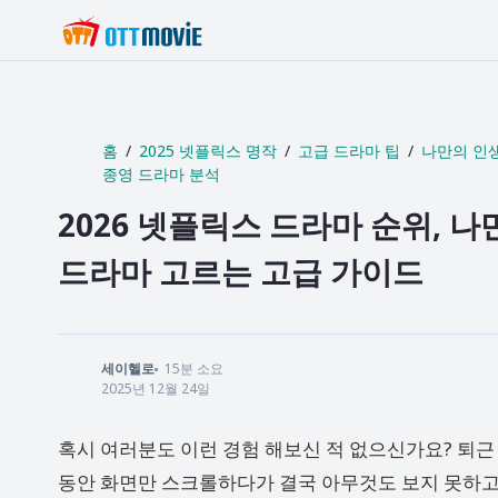
홈
2025 넷플릭스 명작
고급 드라마 팁
나만의 인
종영 드라마 분석
2026 넷플릭스 드라마 순위, 나
드라마 고르는 고급 가이드
세이헬로
15
분 소요
2025년 12월 24일
혹시 여러분도 이런 경험 해보신 적 없으신가요? 퇴근 
동안 화면만 스크롤하다가 결국 아무것도 보지 못하고