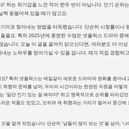
!' 하는 위기감을 느낀 적이 한두 번이 아닙니다. 인기 순위
살짝 동떨어져 있을 때가 많고요.
를 기어코 찾아내는 방법을 터득했습니다. 단순히 시청률이나 
품들을요. 특히 2025년에 종영한 수많은 넷플릭스 드라마 중
많습니다. 오늘 이 글을 끝까지 읽으신다면, 여러분도 더 이상
내는 노하우를 얻어가실 수 있을 겁니다. 제가 직접 경험하고
세요? 특히 넷플릭스는 매일같이 새로운 드라마와 영화를 쏟아내
히 취향의 문제를 넘어, 우리의 시간이라는 한정된 자원을 어떻게
 '일단 인기 있는 걸 봐야지!' 하고 맹목적으로 순위를 따라갔던
스러운 작품도 있었고, 오히려 제 취향과는 거리가 멀어서 중간에
을 알게 되었습니다. 단순히 '남들이 많이 보는 것'을 넘어, '나