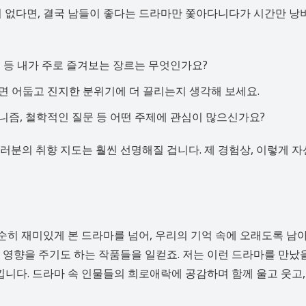
이 없다면, 결국 남들이 좋다는 드라마만 쫓아다니다가 시간만 
사극 등 내가 주로 즐겨보는 장르는 무엇인가요?
면 어둡고 진지한 분위기에 더 끌리는지 생각해 보세요.
니즘, 철학적인 질문 등 어떤 주제에 관심이 많으신가요?
분의 취향 지도는 훨씬 선명해질 겁니다. 제 경험상, 이렇게 자
단순히 재미있게 본 드라마를 넘어, 우리의 기억 속에 오래도록 남
영향을 주기도 하는 작품들을 일컫죠. 저는 이런 드라마를 만났을
낍니다. 드라마 속 인물들의 희로애락에 공감하며 함께 울고 웃고