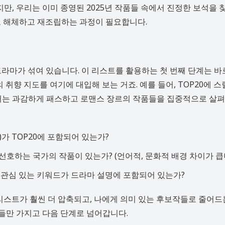
, 우리는 이미 종영된 2025년 작품들 속에서 진정한 보석을 
로 해체하고 재조립하는 과정이 필요합니다.
드라마가 섞여 있습니다. 이 리스트를 활용하는 첫 번째 단계는 바
 취향 지도를 여기에 대입해 보는 거죠. 예를 들어, TOP20에 
러는 과감하게 패스하고 로맨스 장르의 작품들을 집중적으로 살펴
)가 TOP20에 포함되어 있는가?
 선호하는 국가의 작품이 있는가? (언어적, 문화적 배경 차이가 큽
 등 내가 관심 있는 키워드가 드라마 설명에 포함되어 있는가?
 리스트가 훨씬 더 압축되고, 나에게 의미 있는 후보작들로 줄어드
들만 가지고 다음 단계로 넘어갑니다.