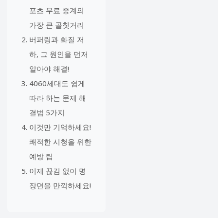
포츠 무료 중계의
가장 큰 골칫거리
버퍼링과 화질 저
하, 그 원인을 먼저
알아야 해결!
4060세대도 쉽게
따라 하는 문제 해
결법 5가지
이것만 기억하세요!
쾌적한 시청을 위한
예방 팁
이제 끊김 없이 명
장면을 만끽하세요!