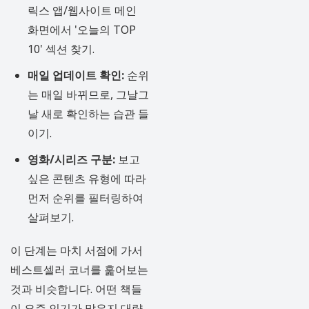
릭스 앱/웹사이트 메인
화면에서 '오늘의 TOP
10' 섹션 찾기.
매일 업데이트 확인:
순위
는 매일 바뀌므로, 그날그
날 새로 확인하는 습관 들
이기.
영화/시리즈 구분:
보고
싶은 콘텐츠 유형에 따라
먼저 순위를 필터링하여
살펴보기.
이 단계는 마치 서점에 가서
베스트셀러 코너를 훑어보는
것과 비슷합니다. 어떤 책들
이 요즘 인기가 많은지 대략