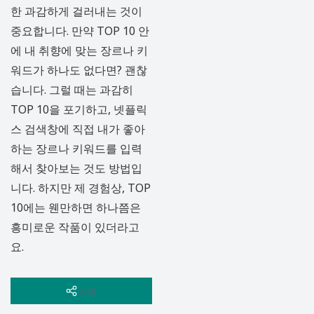
한 과감하게 걸러내는 것이
중요합니다. 만약 TOP 10 안
에 내 취향에 맞는 장르나 키
워드가 하나도 없다면? 괜찮
습니다. 그럴 때는 과감히
TOP 10을 포기하고, 넷플릭
스 검색창에 직접 내가 좋아
하는 장르나 키워드를 입력
해서 찾아보는 것도 방법입
니다. 하지만 제 경험상, TOP
10에는 웬만하면 하나쯤은
흥미로운 작품이 있더라고
요.
선호 장르 확인:
평소 즐
공유
겨보는 장르(스릴러, 로