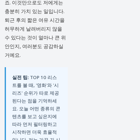
죠. 이것만으로도 저에게는
충분히 가치 있는 일입니다.
퇴근 후의 짧은 여유 시간을
허무하게 날려버리지 않을
수 있다는 것이 얼마나 큰 위
안인지, 여러분도 공감하실
거예요.
실전 팁:
TOP 10 리스
트를 볼 때, '영화'와 '시
리즈' 순위가 따로 제공
된다는 점을 기억하세
요. 오늘 어떤 종류의 콘
텐츠를 보고 싶은지에
따라 먼저 필터링하고
시작하면 더욱 효율적
입니다. 저는 가끔 긴 시