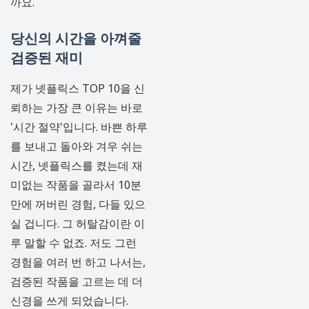
까요.
당신의 시간을 아껴줄
검증된 재미
제가 넷플릭스 TOP 10을 신
뢰하는 가장 큰 이유는 바로
'시간 절약'입니다. 바쁜 하루
를 보내고 돌아와 겨우 쉬는
시간, 넷플릭스를 켰는데 재
미없는 작품을 골라서 10분
만에 꺼버린 경험, 다들 있으
실 겁니다. 그 허탈감이란 이
루 말할 수 없죠. 저도 그런
경험을 여러 번 하고 나서는,
검증된 작품을 고르는 데 더
신경을 쓰게 되었습니다.