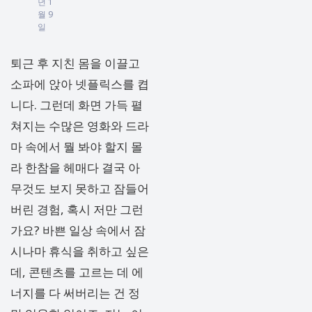
년 1
월 9
일
퇴근 후 지친 몸을 이끌고
소파에 앉아 넷플릭스를 켭
니다. 그런데 화면 가득 펼
쳐지는 수많은 영화와 드라
마 속에서 뭘 봐야 할지 몰
라 한참을 헤매다 결국 아
무것도 보지 못하고 잠들어
버린 경험, 혹시 저만 그런
가요? 바쁜 일상 속에서 잠
시나마 휴식을 취하고 싶은
데, 콘텐츠를 고르는 데 에
너지를 다 써버리는 건 정