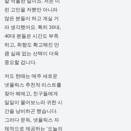
말 억울한 일이죠. 저는 이
런 고민을 저뿐만 아니라
많은 분들이 하고 계실 거
라 생각했어요. 특히 30대,
40대 분들은 시간도 부족
하고, 취향도 확고해진 만
큼 실패 없는 선택이 더욱
중요할 겁니다.
저도 한때는 매주 새로운
넷플릭스 추천작 리스트를
찾아 헤매고, 친구들에게
일일이 물어보느라 귀한 시
간을 낭비하곤 했습니다.
그러다 문득, 넷플릭스 자
체적으로 제공하는 '오늘의