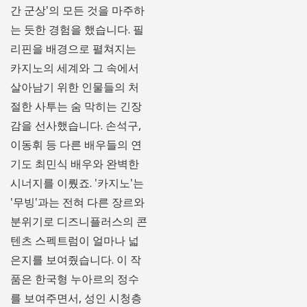
간 군상'의 모든 것을 마주하
는 듯한 경험을 했습니다. 필
리핀을 배경으로 펼쳐지는
카지노의 세계와 그 속에서
살아남기 위한 인물들의 처
절한 사투는 숨 막히는 긴장
감을 선사했습니다. 손석구,
이동휘 등 다른 배우들의 연
기도 최민식 배우와 완벽한
시너지를 이뤘죠. '카지노'는
'무빙'과는 전혀 다른 장르와
분위기로 디즈니플러스의 콘
텐츠 스펙트럼이 얼마나 넓
은지를 보여줬습니다. 이 작
품은 한국형 누아르의 정수
를 보여주면서, 성인 시청층