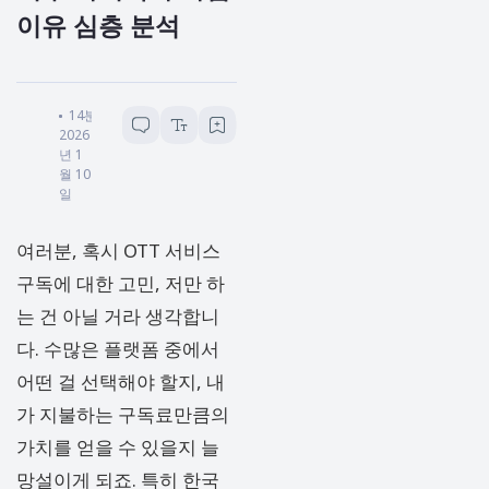
이유 심층 분석
세이헬로
14
분 소요
2026
년 1
월 10
일
여러분, 혹시 OTT 서비스
구독에 대한 고민, 저만 하
는 건 아닐 거라 생각합니
다. 수많은 플랫폼 중에서
어떤 걸 선택해야 할지, 내
가 지불하는 구독료만큼의
가치를 얻을 수 있을지 늘
망설이게 되죠. 특히 한국