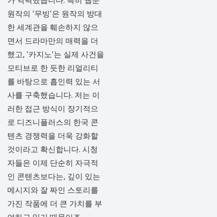
원작의 '무빙'은 원작의 방대
한 세계관을 훼손하지 않으
면서 드라마만의 매력을 더
했고, '카지노'는 실제 사건을
모티브로 한 듯한 리얼리티
를 바탕으로 흡인력 있는 서
사를 구축했습니다. 저는 이
러한 접근 방식이 장기적으
로 디즈니플러스의 한국 콘
텐츠 경쟁력을 더욱 강화할
것이라고 확신합니다. 시청
자들은 이제 단순히 자극적
인 콘텐츠보다는, 깊이 있는
메시지와 잘 짜인 스토리를
가진 작품에 더 큰 가치를 부
여하고 있기 때문이죠.