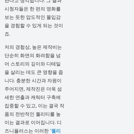
한다고 생각합니다. 그 결과
시청자들은 한 편의 영화를
보는 듯한 압도적인 몰입감
을 경험할 수 있게 되는 것이
죠.
저의 경험상, 높은 제작비는
단순히 화면의 화려함을 넘
어 스토리의 깊이와 디테일
을 살리는 데도 큰 영향을 줍
니다. 충분한 시간과 자원이
주어지면, 제작진은 더욱 섬
세한 연출과 캐릭터 구축에
집중할 수 있고, 이는 결국 작
품의 전반적인 퀄리티를 높
이는 결과로 이어집니다. 디
즈니플러스는 이러한
'퀄리