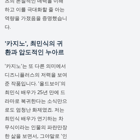
츠의 본질적인 매력을 이해
하고 이를 극대화할 줄 아는
역량을 가졌음을 증명했습니
다.
'카지노', 최민식의 귀
환과 압도적인 누아르
'카지노'는 또 다른 의미에서
디즈니플러스의 저력을 보여
준 작품입니다. '올드보이'의
최민식 배우가 25년 만에 드
라마로 복귀한다는 소식만으
로도 엄청난 화제였죠. 저는
최민식 배우가 연기하는 차
무식이라는 인물의 파란만장
한 삶을 보면서, 그야말로 '인