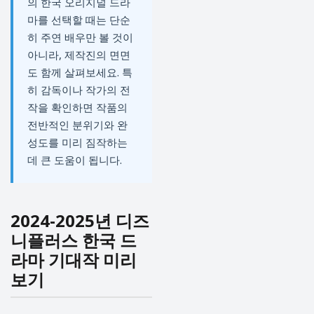
의 한국 오리지널 드라
마를 선택할 때는 단순
히 주연 배우만 볼 것이
아니라, 제작진의 면면
도 함께 살펴보세요. 특
히 감독이나 작가의 전
작을 확인하면 작품의
전반적인 분위기와 완
성도를 미리 짐작하는
데 큰 도움이 됩니다.
2024-2025년 디즈
니플러스 한국 드
라마 기대작 미리
보기