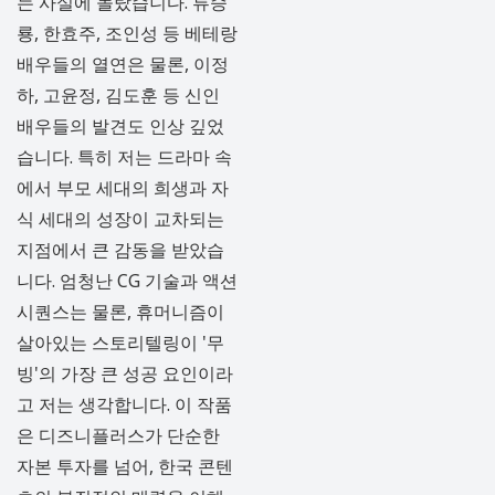
는 사실에 놀랐습니다. 류승
룡, 한효주, 조인성 등 베테랑
배우들의 열연은 물론, 이정
하, 고윤정, 김도훈 등 신인
배우들의 발견도 인상 깊었
습니다. 특히 저는 드라마 속
에서 부모 세대의 희생과 자
식 세대의 성장이 교차되는
지점에서 큰 감동을 받았습
니다. 엄청난 CG 기술과 액션
시퀀스는 물론, 휴머니즘이
살아있는 스토리텔링이 '무
빙'의 가장 큰 성공 요인이라
고 저는 생각합니다. 이 작품
은 디즈니플러스가 단순한
자본 투자를 넘어, 한국 콘텐