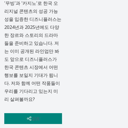
'무빙'과 '카지노'로 한국 오
리지널 콘텐츠의 성공 가능
성을 입증한 디즈니플러스는
2024년과 2025년에도 다양
한 장르와 스토리의 드라마
들을 준비하고 있습니다. 저
는 이미 공개된 라인업만 봐
도 앞으로 디즈니플러스가
한국 콘텐츠 시장에서 어떤
행보를 보일지 기대가 됩니
다. 저와 함께 어떤 작품들이
우리를 기다리고 있는지 미
리 살펴볼까요?
장르별 기대 포인트: 액
공유
션, 스릴러, 로맨스, 그